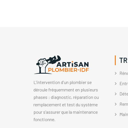
TR
Réno
L'intervention d'un plombier se
Entr
déroule fréquemment en plusieurs
Déte
phases : diagnostic, réparation ou
Remp
remplacement et test du système
pour s’assurer que la maintenance
Main
fonctionne.