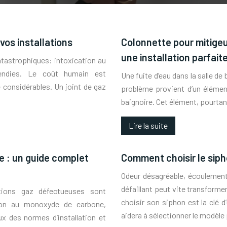
vos installations
Colonnette pour mitigeu
une installation parfait
tastrophiques: intoxication au
endies. Le coût humain est
Une fuite d’eau dans la salle de
 considérables. Un joint de gaz
problème provient d’un élémen
baignoire. Cet élément, pourtan
Lire la suite
ne : un guide complet
Comment choisir le sipho
Odeur désagréable, écoulement
défaillant peut vite transform
ations gaz défectueuses sont
choisir son siphon est la clé 
ation au monoxyde de carbone,
aidera à sélectionner le modèle
ux des normes d’installation et