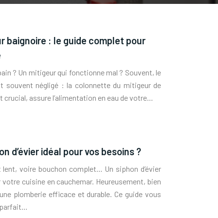
r baignoire : le guide complet pour
e
 bain ? Un mitigeur qui fonctionne mal ? Souvent, le
t souvent négligé : la colonnette du mitigeur de
t crucial, assure l’alimentation en eau de votre…
n d’évier idéal pour vos besoins ?
 lent, voire bouchon complet… Un siphon d’évier
er votre cuisine en cauchemar. Heureusement, bien
d’une plomberie efficace et durable. Ce guide vous
 parfait…