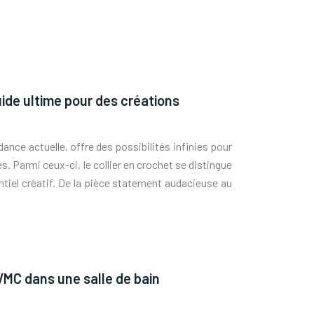
guide ultime pour des créations
dance actuelle, offre des possibilités infinies pour
s. Parmi ceux-ci, le collier en crochet se distingue
ntiel créatif. De la pièce statement audacieuse au
VMC dans une salle de bain