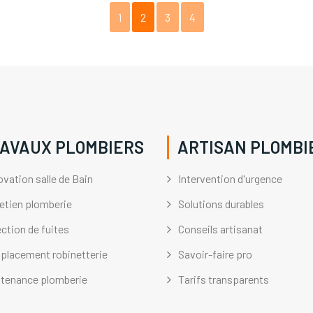
1
2
3
4
AVAUX PLOMBIERS
ARTISAN PLOMBI
vation salle de Bain
Intervention d'urgence
etien plomberie
Solutions durables
ction de fuites
Conseils artisanat
lacement robinetterie
Savoir-faire pro
tenance plomberie
Tarifs transparents