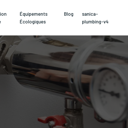
ion
Équipements
Blog
sanica-
e
Écologiques
plumbing-v4