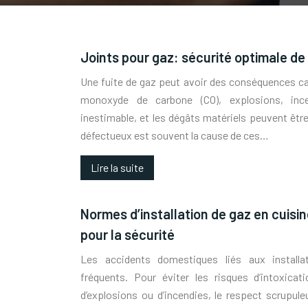
Joints pour gaz: sécurité optimale de 
Une fuite de gaz peut avoir des conséquences ca
monoxyde de carbone (CO), explosions, inc
inestimable, et les dégâts matériels peuvent être
défectueux est souvent la cause de ces…
Lire la suite
Normes d’installation de gaz en cuisi
pour la sécurité
Les accidents domestiques liés aux install
fréquents. Pour éviter les risques d’intoxic
d’explosions ou d’incendies, le respect scrupule