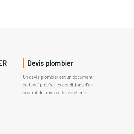
ER
Devis plombier
Un devis plombier est un document
écrit qui précise les conditions d'un
contrat de travaux de plomberie.