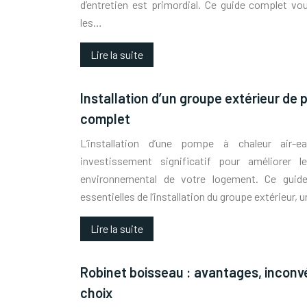
d’entretien est primordial. Ce guide complet vou
les…
Lire la suite
Installation d’un groupe extérieur de 
complet
L’installation d’une pompe à chaleur air-e
investissement significatif pour améliorer l
environnemental de votre logement. Ce guide
essentielles de l’installation du groupe extérieur, 
Lire la suite
Robinet boisseau : avantages, inconvé
choix