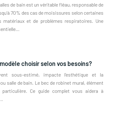
lles de bain est un véritable fléau, responsable de
usqu’à 70% des cas de moisissures selon certaines
s matériaux et de problèmes respiratoires. Une
sentielle…
 modèle choisir selon vos besoins?
ent sous-estimé, impacte l’esthétique et la
 ou salle de bain. Le bec de robinet mural, élément
n particulière. Ce guide complet vous aidera à
n…