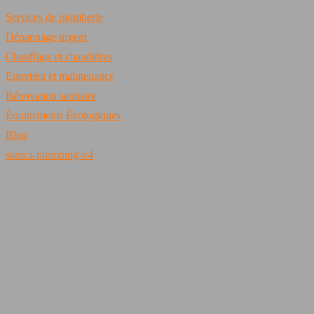
Services de plomberie
Dépannage urgent
Chauffage et chaudières
Entretien et maintenance
Rénovation sanitaire
Équipements Écologiques
Blog
sanica-plumbing-v4