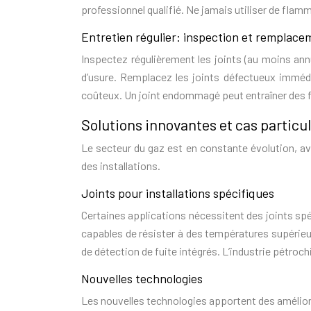
professionnel qualifié. Ne jamais utiliser de flam
Entretien régulier: inspection et remplace
Inspectez régulièrement les joints (au moins ann
d’usure. Remplacez les joints défectueux immédi
coûteux. Un joint endommagé peut entraîner des f
Solutions innovantes et cas particul
Le secteur du gaz est en constante évolution, av
des installations.
Joints pour installations spécifiques
Certaines applications nécessitent des joints spé
capables de résister à des températures supérie
de détection de fuite intégrés. L’industrie pétroch
Nouvelles technologies
Les nouvelles technologies apportent des amélior