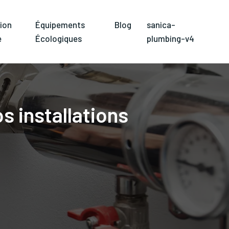
ion
Équipements
Blog
sanica-
e
Écologiques
plumbing-v4
s installations