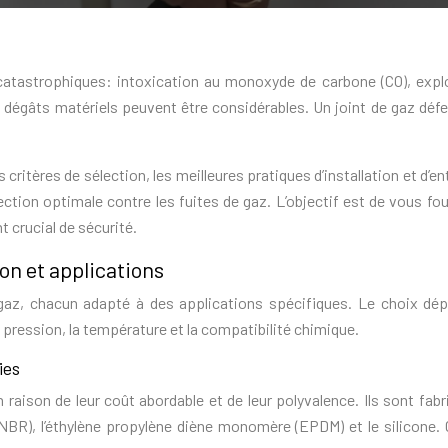
atastrophiques: intoxication au monoxyde de carbone (CO), expl
s dégâts matériels peuvent être considérables. Un joint de gaz déf
critères de sélection, les meilleures pratiques d’installation et d’en
ction optimale contre les fuites de gaz. L’objectif est de vous four
 crucial de sécurité.
on et applications
gaz, chacun adapté à des applications spécifiques. Le choix dé
 pression, la température et la compatibilité chimique.
ies
raison de leur coût abordable et de leur polyvalence. Ils sont fabr
e (NBR), l’éthylène propylène diène monomère (EPDM) et le silicone.