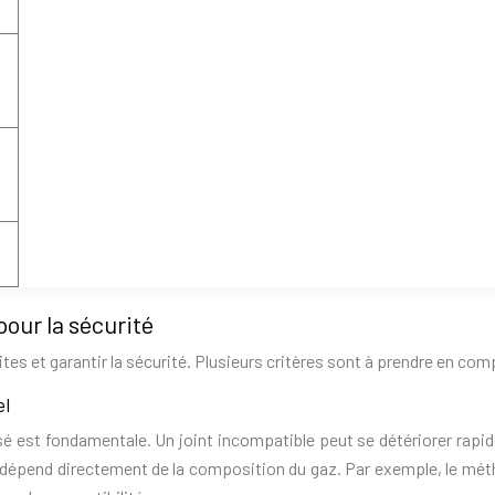
pour la sécurité
uites et garantir la sécurité. Plusieurs critères sont à prendre en com
el
lisé est fondamentale. Un joint incompatible peut se détériorer rapi
t dépend directement de la composition du gaz. Par exemple, le mét