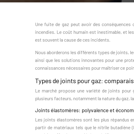
Une fuite de gaz peut avoir des conséquences c
incendies. Le coût humain est inestimable, et le
est souvent la cause de ces incidents.
Nous aborderons les différents types de joints, les 
ainsi que les solutions innovantes pour une prote
connaissances nécessaires pour maîtriser ce point
Types de joints pour gaz: comparais
Le marché propose une variété de joints pour 
plusieurs facteurs, notamment la nature du gaz, la
Joints élastomères: polyvalence et économ
Les joints élastomères sont les plus répandus en 
partir de matériaux tels que le nitrile butadièn