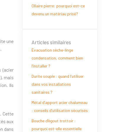
Ollaire pierre: pourquoi est-ce
devenu un matériau prisé?
ite une
Articles similaires
.
Évacuation sèche-linge
condensation, comment bien
l’installer ?
 (acier
Durite souple : quand l’utiliser
s), mais
dans vos installations
on. Ils
sanitaires ?
Métal d’apport acier chalumeau
: conseils d’utilisation sécurisés
. Cette
Bouche d’égout trottoir :
ptés aux
on dans
pourquoi est-elle essentielle