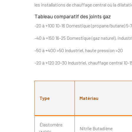
les installations de chauffage central où la dilat
Tableau comparatif des joints gaz
-20 à +100 10-16 Domestique (propane/butane) 5-
-40 à +150 16-25 Domestique (gaz naturel), industri
-50 à +400 >50 Industriel, haute pression >20
-20 à +120 20-30 Industriel, chauffage central 10-1
Type
Matériau
Élastomère
Nitrile Butadiène