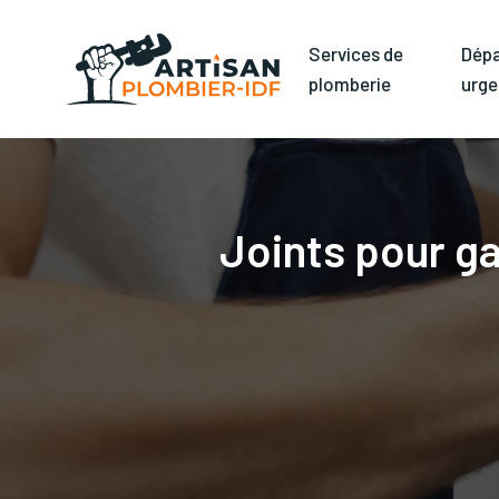
Services de
Dép
plomberie
urge
Joints pour ga