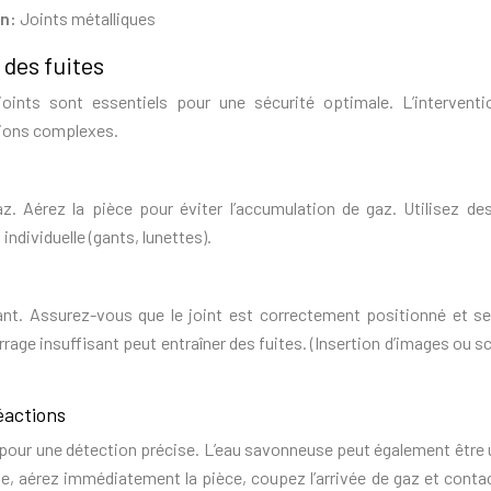
on:
Joints métalliques
 des fuites
joints sont essentiels pour une sécurité optimale. L’interventi
tions complexes.
z. Aérez la pièce pour éviter l’accumulation de gaz. Utilisez des
ndividuelle (gants, lunettes).
ant. Assurez-vous que le joint est correctement positionné et se
rage insuffisant peut entraîner des fuites. (Insertion d’images ou 
éactions
e pour une détection précise. L’eau savonneuse peut également être u
ite, aérez immédiatement la pièce, coupez l’arrivée de gaz et conta