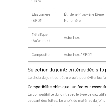
(NBR)
Élastomère
Éthylène Propylène Diène
(EPDM)
Monomère
Métallique
Acier Inox
(Acier Inox)
Composite
Acier Inox / EPDM
Sélection du joint: critères décisifs 
Le choix du joint doit être précis pour éviter les f
Compatibilité chimique: un facteur essenti
La compatibilité du joint avec le type de gaz uti
causant des fuites. Le choix du matériau du join