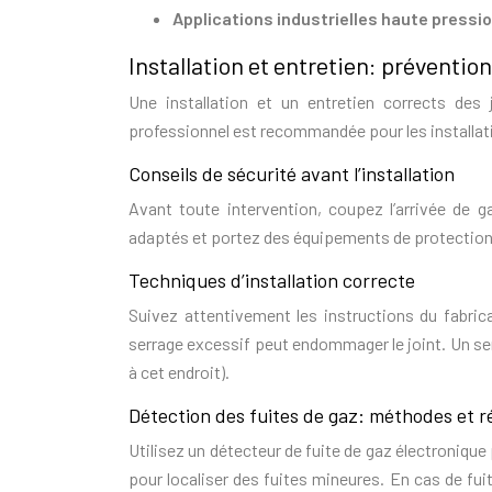
Applications industrielles haute pressi
Installation et entretien: prévention
Une installation et un entretien corrects des 
professionnel est recommandée pour les installa
Conseils de sécurité avant l’installation
Avant toute intervention, coupez l’arrivée de ga
adaptés et portez des équipements de protection i
Techniques d’installation correcte
Suivez attentivement les instructions du fabric
serrage excessif peut endommager le joint. Un ser
à cet endroit).
Détection des fuites de gaz: méthodes et r
Utilisez un détecteur de fuite de gaz électroniqu
pour localiser des fuites mineures. En cas de fu