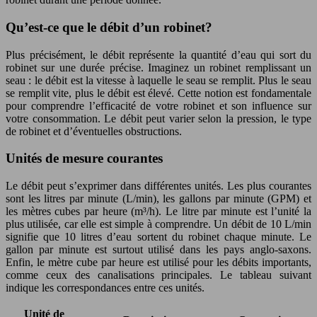
Qu’est-ce que le débit d’un robinet?
Plus précisément, le débit représente la quantité d’eau qui sort du
robinet sur une durée précise. Imaginez un robinet remplissant un
seau : le débit est la vitesse à laquelle le seau se remplit. Plus le seau
se remplit vite, plus le débit est élevé. Cette notion est fondamentale
pour comprendre l’efficacité de votre robinet et son influence sur
votre consommation. Le débit peut varier selon la pression, le type
de robinet et d’éventuelles obstructions.
Unités de mesure courantes
Le débit peut s’exprimer dans différentes unités. Les plus courantes
sont les litres par minute (L/min), les gallons par minute (GPM) et
les mètres cubes par heure (m³/h). Le litre par minute est l’unité la
plus utilisée, car elle est simple à comprendre. Un débit de 10 L/min
signifie que 10 litres d’eau sortent du robinet chaque minute. Le
gallon par minute est surtout utilisé dans les pays anglo-saxons.
Enfin, le mètre cube par heure est utilisé pour les débits importants,
comme ceux des canalisations principales. Le tableau suivant
indique les correspondances entre ces unités.
Unité de