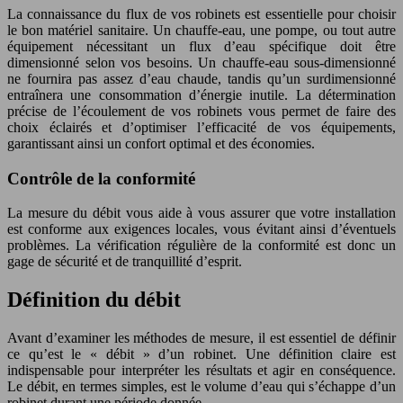
La connaissance du flux de vos robinets est essentielle pour choisir
le bon matériel sanitaire. Un chauffe-eau, une pompe, ou tout autre
équipement nécessitant un flux d’eau spécifique doit être
dimensionné selon vos besoins. Un chauffe-eau sous-dimensionné
ne fournira pas assez d’eau chaude, tandis qu’un surdimensionné
entraînera une consommation d’énergie inutile. La détermination
précise de l’écoulement de vos robinets vous permet de faire des
choix éclairés et d’optimiser l’efficacité de vos équipements,
garantissant ainsi un confort optimal et des économies.
Contrôle de la conformité
La mesure du débit vous aide à vous assurer que votre installation
est conforme aux exigences locales, vous évitant ainsi d’éventuels
problèmes. La vérification régulière de la conformité est donc un
gage de sécurité et de tranquillité d’esprit.
Définition du débit
Avant d’examiner les méthodes de mesure, il est essentiel de définir
ce qu’est le « débit » d’un robinet. Une définition claire est
indispensable pour interpréter les résultats et agir en conséquence.
Le débit, en termes simples, est le volume d’eau qui s’échappe d’un
robinet durant une période donnée.