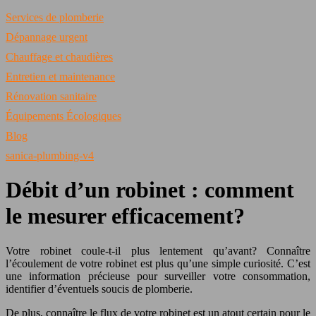
Services de plomberie
Dépannage urgent
Chauffage et chaudières
Entretien et maintenance
Rénovation sanitaire
Équipements Écologiques
Blog
sanica-plumbing-v4
Débit d’un robinet : comment
le mesurer efficacement?
Votre robinet coule-t-il plus lentement qu’avant? Connaître
l’écoulement de votre robinet est plus qu’une simple curiosité. C’est
une information précieuse pour surveiller votre consommation,
identifier d’éventuels soucis de plomberie.
De plus, connaître le flux de votre robinet est un atout certain pour le