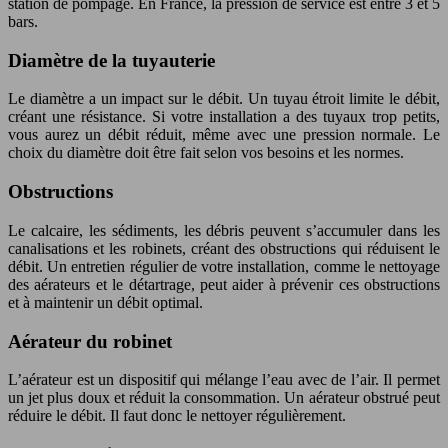
station de pompage. En France, la pression de service est entre 3 et 5
bars.
Diamètre de la tuyauterie
Le diamètre a un impact sur le débit. Un tuyau étroit limite le débit,
créant une résistance. Si votre installation a des tuyaux trop petits,
vous aurez un débit réduit, même avec une pression normale. Le
choix du diamètre doit être fait selon vos besoins et les normes.
Obstructions
Le calcaire, les sédiments, les débris peuvent s’accumuler dans les
canalisations et les robinets, créant des obstructions qui réduisent le
débit. Un entretien régulier de votre installation, comme le nettoyage
des aérateurs et le détartrage, peut aider à prévenir ces obstructions
et à maintenir un débit optimal.
Aérateur du robinet
L’aérateur est un dispositif qui mélange l’eau avec de l’air. Il permet
un jet plus doux et réduit la consommation. Un aérateur obstrué peut
réduire le débit. Il faut donc le nettoyer régulièrement.