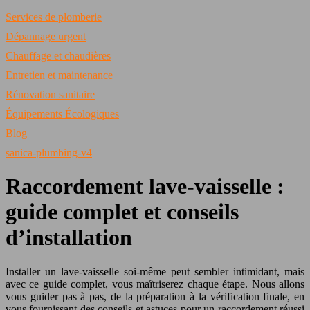
Services de plomberie
Dépannage urgent
Chauffage et chaudières
Entretien et maintenance
Rénovation sanitaire
Équipements Écologiques
Blog
sanica-plumbing-v4
Raccordement lave-vaisselle :
guide complet et conseils
d’installation
Installer un lave-vaisselle soi-même peut sembler intimidant, mais
avec ce guide complet, vous maîtriserez chaque étape. Nous allons
vous guider pas à pas, de la préparation à la vérification finale, en
vous fournissant des conseils et astuces pour un raccordement réussi