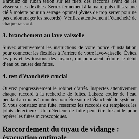
Enroulez du ruban téflon sur les filets des raccords avant de les
visser sur les flexibles. Serrez fermement à la main, puis utilisez une
clé à molette pour un serrage optimal (évitez de trop serrer pour ne
pas endommager les raccords). Vérifiez attentivement l’étanchéité de
chaque raccord.
3. branchement au lave-vaisselle
Suivez attentivement les instructions de votre notice d’installation
pour connecter les flexibles à l’arrière de votre lave-vaisselle. Évitez
les plis et les torsions des tuyaux, qui pourraient réduire le débit
d’eau ou causer des fuites.
4. test d’étanchéité crucial
Ouvrez progressivement le robinet d’arrêt. Inspectez attentivement
chaque raccord à la recherche de fuites. Laissez couler de l’eau
pendant au moins 5 minutes pour être sûr de l’étanchéité du système.
Si vous constatez une fuite, resserrez les raccords ou remplacez les
joints défectueux. Un détecteur de fuite peut être très utile pour
repérer les fuites microscopiques.
Raccordement du tuyau de vidange :
évacuation optimale