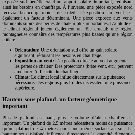
exposée sud bénéficiera d’un apport solaire important, réduisant
ainsi les besoins en chauffage. À l’inverse, une pièce exposée nord
recevra beaucoup moins de soleil. L’exposition au vent est
également un facteur déterminant. Une pièce exposée aux vents
dominants subira des pertes de chaleur plus importantes. L’altitude et
le climat régional jouent également un rôle crucial; une région
montagneuse connaîtra des températures plus basses qu’une région
côtière.
Orientation:
Une orientation sud offre un gain solaire
significatif, réduisant les besoins en chauffage.
Exposition au vent:
L’exposition directe au vent augmente
les pertes de chaleur. Des protections (brise-vent, etc.) peuvent
améliorer l’efficacité du chauffage.
Climat:
Le climat local influe directement sur la puissance
nécessaire. Des régions plus froides nécessitent une puissance
supérieure.
Hauteur sous plafond: un facteur géométrique
important
Plus le plafond est haut, plus le volume d’air à chauffer est
important. Un plafond de 2,5 mètres nécessitera moins de puissance
qu’un plafond de 4 mètres pour une même surface au sol. La
hauteur sous plafond influence directement la quantité d’énergie