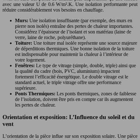
avec une valeur U de 0.6 W/m².K. Une isolation performante peut
réduire considérablement vos besoins en chauffage.
Murs:
Une isolation insuffisante (par exemple, des murs en
pierre non isolés) entraîne des pertes de chaleur importantes.
Considérez l’épaisseur de l’isolant et son matériau (laine de
verre, laine de roche, polyuréthane).
Toiture:
Une toiture mal isolée représente une source majeure
de déperditions thermiques. Une bonne isolation de la toiture
est indispensable pour maintenir la chaleur à l’intérieur de
votre logement.
Fenêtres:
Le type de vitrage (simple, double, triple) ainsi que
la qualité du cadre (bois, PVC, aluminium) impactent
fortement l’efficacité énergétique. Le double vitrage est le
standard actuel, le triple vitrage offre une performance
supérieure.
Ponts Thermiques:
Les ponts thermiques, zones de faiblesse
de l’isolation, doivent être pris en compte car ils augmentent
les pertes de chaleur.
Orientation et exposition: L’Influence du soleil et du
vent
L’orientation de la pièce influe sur son exposition solaire. Une pièce