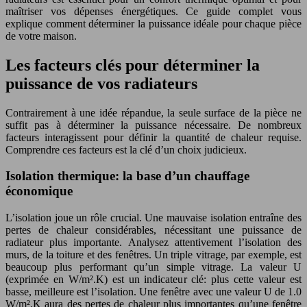
maîtriser vos dépenses énergétiques. Ce guide complet vous
explique comment déterminer la puissance idéale pour chaque pièce
de votre maison.
Les facteurs clés pour déterminer la
puissance de vos radiateurs
Contrairement à une idée répandue, la seule surface de la pièce ne
suffit pas à déterminer la puissance nécessaire. De nombreux
facteurs interagissent pour définir la quantité de chaleur requise.
Comprendre ces facteurs est la clé d’un choix judicieux.
Isolation thermique: la base d’un chauffage
économique
L’isolation joue un rôle crucial. Une mauvaise isolation entraîne des
pertes de chaleur considérables, nécessitant une puissance de
radiateur plus importante. Analysez attentivement l’isolation des
murs, de la toiture et des fenêtres. Un triple vitrage, par exemple, est
beaucoup plus performant qu’un simple vitrage. La valeur U
(exprimée en W/m².K) est un indicateur clé: plus cette valeur est
basse, meilleure est l’isolation. Une fenêtre avec une valeur U de 1.0
W/m².K aura des pertes de chaleur plus importantes qu’une fenêtre