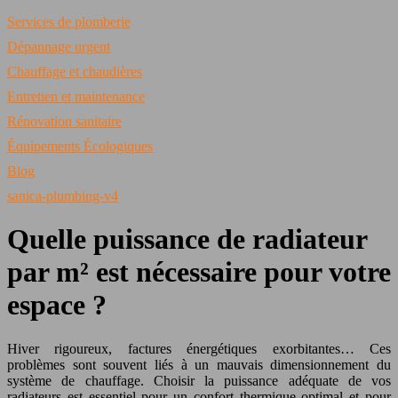
Services de plomberie
Dépannage urgent
Chauffage et chaudières
Entretien et maintenance
Rénovation sanitaire
Équipements Écologiques
Blog
sanica-plumbing-v4
Quelle puissance de radiateur
par m² est nécessaire pour votre
espace ?
Hiver rigoureux, factures énergétiques exorbitantes… Ces
problèmes sont souvent liés à un mauvais dimensionnement du
système de chauffage. Choisir la puissance adéquate de vos
radiateurs est essentiel pour un confort thermique optimal et pour