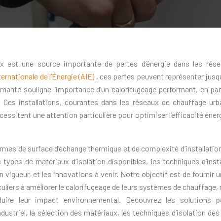
aux est une source importante de pertes d’énergie dans les rés
ernationale de l’Énergie (AIE)
, ces pertes peuvent représenter jusq
armante souligne l’importance d’un calorifugeage performant, en part
 Ces installations, courantes dans les réseaux de chauffage urba
essitent une attention particulière pour optimiser l’efficacité éner
rmes de surface d’échange thermique et de complexité d’installatio
 types de matériaux d’isolation disponibles, les techniques d’insta
igueur, et les innovations à venir. Notre objectif est de fournir u
culiers à améliorer le calorifugeage de leurs systèmes de chauffage, 
duire leur impact environnemental. Découvrez les solutions 
ustriel, la sélection des matériaux, les techniques d’isolation des