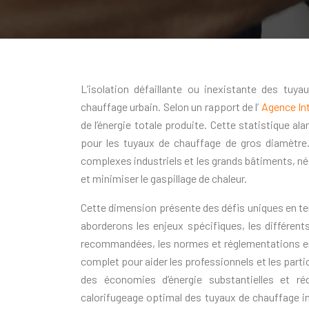
L’isolation défaillante ou inexistante des tuy
chauffage urbain. Selon un rapport de l’
Agence Int
de l’énergie totale produite. Cette statistique al
pour les tuyaux de chauffage de gros diamètre.
complexes industriels et les grands bâtiments, néc
et minimiser le gaspillage de chaleur.
Cette dimension présente des défis uniques en te
aborderons les enjeux spécifiques, les différents
recommandées, les normes et réglementations en v
complet pour aider les professionnels et les parti
des économies d’énergie substantielles et ré
calorifugeage optimal des tuyaux de chauffage ind