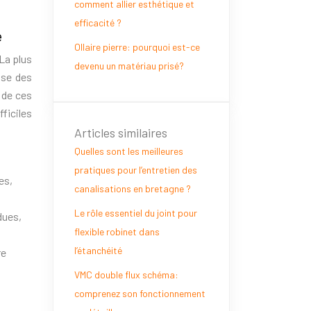
comment allier esthétique et
efficacité ?
e
Ollaire pierre: pourquoi est-ce
La plus
devenu un matériau prisé?
ose des
 de ces
ficiles
Articles similaires
Quelles sont les meilleures
pratiques pour l’entretien des
es,
canalisations en bretagne ?
Le rôle essentiel du joint pour
dues,
flexible robinet dans
l’étanchéité
re
VMC double flux schéma:
comprenez son fonctionnement