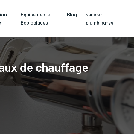
ion
Équipements
Blog
sanica-
e
Écologiques
plumbing-v4
yaux de chauffage