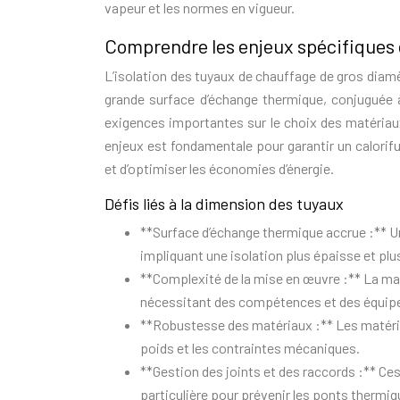
vapeur et les normes en vigueur.
Comprendre les enjeux spécifiques d
L’isolation des tuyaux de chauffage de gros diam
grande surface d’échange thermique, conjuguée 
exigences importantes sur le choix des matériau
enjeux est fondamentale pour garantir un calorifu
et d’optimiser les économies d’énergie.
Défis liés à la dimension des tuyaux
**Surface d’échange thermique accrue :** Un
impliquant une isolation plus épaisse et plu
**Complexité de la mise en œuvre :** La mani
nécessitant des compétences et des équip
**Robustesse des matériaux :** Les matéria
poids et les contraintes mécaniques.
**Gestion des joints et des raccords :** Ce
particulière pour prévenir les ponts thermiq