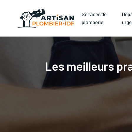
Services de
Dép
plomberie
urge
Les meilleurs pr