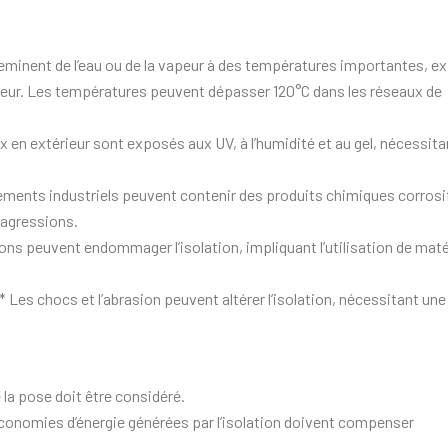
minent de l’eau ou de la vapeur à des températures importantes, ex
aleur. Les températures peuvent dépasser 120°C dans les réseaux de
 en extérieur sont exposés aux UV, à l’humidité et au gel, nécessita
ments industriels peuvent contenir des produits chimiques corrosi
 agressions.
ns peuvent endommager l’isolation, impliquant l’utilisation de mat
s chocs et l’abrasion peuvent altérer l’isolation, nécessitant une
e la pose doit être considéré.
économies d’énergie générées par l’isolation doivent compenser