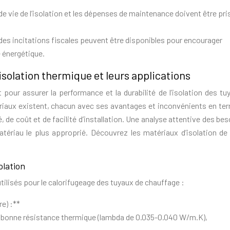
e vie de l’isolation et les dépenses de maintenance doivent être pri
des incitations fiscales peuvent être disponibles pour encourager
é énergétique.
isolation thermique et leurs applications
 pour assurer la performance et la durabilité de l’isolation des tu
riaux existent, chacun avec ses avantages et inconvénients en te
 de coût et de facilité d’installation. Une analyse attentive des be
matériau le plus approprié. Découvrez les matériaux d’isolation de
olation
tilisés pour le calorifugeage des tuyaux de chauffage :
re) :**
, bonne résistance thermique (lambda de 0.035-0.040 W/m.K),