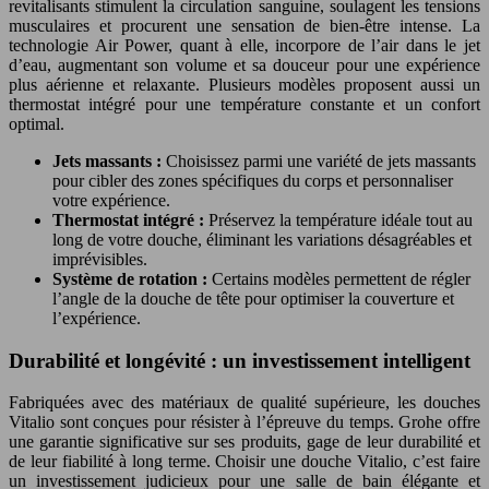
revitalisants stimulent la circulation sanguine, soulagent les tensions
musculaires et procurent une sensation de bien-être intense. La
technologie Air Power, quant à elle, incorpore de l’air dans le jet
d’eau, augmentant son volume et sa douceur pour une expérience
plus aérienne et relaxante. Plusieurs modèles proposent aussi un
thermostat intégré pour une température constante et un confort
optimal.
Jets massants :
Choisissez parmi une variété de jets massants
pour cibler des zones spécifiques du corps et personnaliser
votre expérience.
Thermostat intégré :
Préservez la température idéale tout au
long de votre douche, éliminant les variations désagréables et
imprévisibles.
Système de rotation :
Certains modèles permettent de régler
l’angle de la douche de tête pour optimiser la couverture et
l’expérience.
Durabilité et longévité : un investissement intelligent
Fabriquées avec des matériaux de qualité supérieure, les douches
Vitalio sont conçues pour résister à l’épreuve du temps. Grohe offre
une garantie significative sur ses produits, gage de leur durabilité et
de leur fiabilité à long terme. Choisir une douche Vitalio, c’est faire
un investissement judicieux pour une salle de bain élégante et