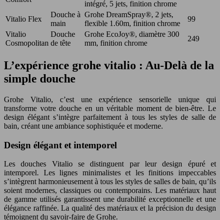
intégré, 5 jets, finition chrome
Douche à
Grohe DreamSpray®, 2 jets,
Vitalio Flex
99
main
flexible 1.60m, finition chrome
Vitalio
Douche
Grohe EcoJoy®, diamètre 300
249
Cosmopolitan
de tête
mm, finition chrome
L’expérience grohe vitalio : Au-Delà de la
simple douche
Grohe Vitalio, c’est une expérience sensorielle unique qui
transforme votre douche en un véritable moment de bien-être. Le
design élégant s’intègre parfaitement à tous les styles de salle de
bain, créant une ambiance sophistiquée et moderne.
Design élégant et intemporel
Les douches Vitalio se distinguent par leur design épuré et
intemporel. Les lignes minimalistes et les finitions impeccables
s’intègrent harmonieusement à tous les styles de salles de bain, qu’ils
soient modernes, classiques ou contemporains. Les matériaux haut
de gamme utilisés garantissent une durabilité exceptionnelle et une
élégance raffinée. La qualité des matériaux et la précision du design
témoignent du savoir-faire de Grohe.