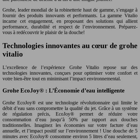
Grohe, leader mondial de la robinetterie haut de gamme, s’engage à
fournir des produits innovants et performants. La gamme Vitalio
incarne cet engagement, en proposant des solutions qui allient
performance, durabilité et respect de l’environnement. Préparez-
vous à redécouvrir le plaisir de la douche!
Technologies innovantes au cœur de grohe
vitalio
L’excellence de l’expérience Grohe Vitalio repose sur des
technologies innovantes, conçues pour optimiser votre confort et
votre bien-être tout en minimisant l’impact environnemental.
Grohe EcoJoy® : L’Économie d’eau intelligente
Grohe EcoJoy® est une technologie révolutionnaire qui limite le
débit d’eau sans compromettre la qualité du jet. Grâce à un système
de régulation précis, EcoJoy® permet de réduire votre
consommation d’eau jusqu’à 50% par rapport aux douches
traditionnelles. Imaginez les économies sur votre facture d’eau
annuelle, et l’impact positif sur l’environnement ! Une douche de 5
minutes avec EcoJoy® consomme environ 5 litres d’eau seulement,