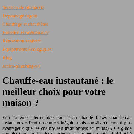
Services de plomberie
Dépannage urgent
Chauffage et chaudières
Entretien et maintenance
Rénovation sanitaire
Équipements Écologiques
Blog
sanica-plumbing-v4
Chauffe-eau instantané : le
meilleur choix pour votre
maison ?
Fini l’attente interminable pour l’eau chaude ! Les chauffe-eau
instantanés offrent un confort inégalé, mais sont-ils réellement plus
avantageux que les chauffe-eau traditionnels (cumulus) ? Ce guide
complet compare les deux systèmes en termes de coût, d’efficacité