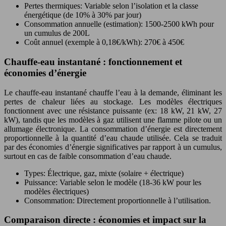
Pertes thermiques: Variable selon l’isolation et la classe
énergétique (de 10% à 30% par jour)
Consommation annuelle (estimation): 1500-2500 kWh pour
un cumulus de 200L
Coût annuel (exemple à 0,18€/kWh): 270€ à 450€
Chauffe-eau instantané : fonctionnement et
économies d’énergie
Le chauffe-eau instantané chauffe l’eau à la demande, éliminant les
pertes de chaleur liées au stockage. Les modèles électriques
fonctionnent avec une résistance puissante (ex: 18 kW, 21 kW, 27
kW), tandis que les modèles à gaz utilisent une flamme pilote ou un
allumage électronique. La consommation d’énergie est directement
proportionnelle à la quantité d’eau chaude utilisée. Cela se traduit
par des économies d’énergie significatives par rapport à un cumulus,
surtout en cas de faible consommation d’eau chaude.
Types: Électrique, gaz, mixte (solaire + électrique)
Puissance: Variable selon le modèle (18-36 kW pour les
modèles électriques)
Consommation: Directement proportionnelle à l’utilisation.
Comparaison directe : économies et impact sur la