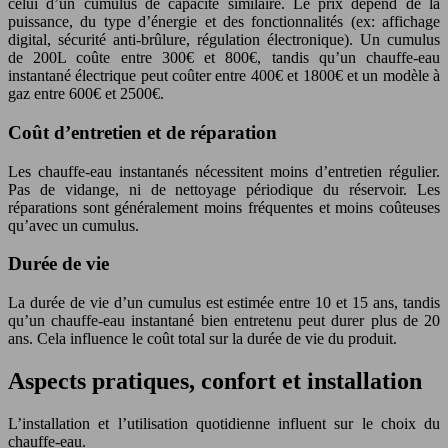
celui d’un cumulus de capacité similaire. Le prix dépend de la
puissance, du type d’énergie et des fonctionnalités (ex: affichage
digital, sécurité anti-brûlure, régulation électronique). Un cumulus
de 200L coûte entre 300€ et 800€, tandis qu’un chauffe-eau
instantané électrique peut coûter entre 400€ et 1800€ et un modèle à
gaz entre 600€ et 2500€.
Coût d’entretien et de réparation
Les chauffe-eau instantanés nécessitent moins d’entretien régulier.
Pas de vidange, ni de nettoyage périodique du réservoir. Les
réparations sont généralement moins fréquentes et moins coûteuses
qu’avec un cumulus.
Durée de vie
La durée de vie d’un cumulus est estimée entre 10 et 15 ans, tandis
qu’un chauffe-eau instantané bien entretenu peut durer plus de 20
ans. Cela influence le coût total sur la durée de vie du produit.
Aspects pratiques, confort et installation
L’installation et l’utilisation quotidienne influent sur le choix du
chauffe-eau.